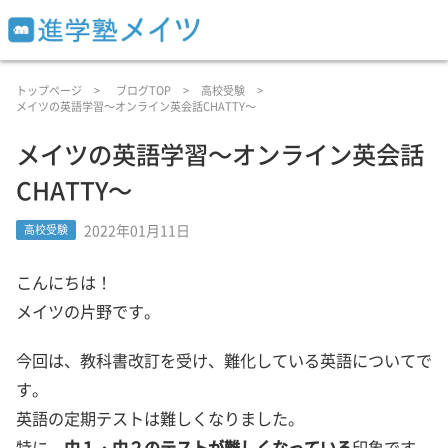
トップページ
ブログTOP
高校受験
メイツの英語学習～オンライン英会話CHATTY～
メイツの英語学習～オンライン英会話
CHATTY～
2022年01月11日
高校受験
こんにちは！
メイツの片野です。
今回は、教科書改訂を受け、難化している英語についてで
す。
英語の定期テストは難しくなりました。
特に、
中１・中２のテストが難しくなっている
印象です。