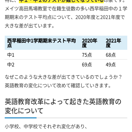
メイツ高田馬場教室で在籍生徒数の多い西早稲田中の１学
期期末のテスト平均点について、2020年度と2021年度で
大きな差が出ています。
西早稲田中1学期期末テスト平均
2020年
2021年
点
度
度
中1
75点
68点
中2
69点
49点
なぜこのような大きな差が出てきているのでしょうか？
英語教育の変化について改めて確認していきます。
英語教育改革によって起きた英語教育の
変化について
小学校、中学校でそれぞれ変化があり、