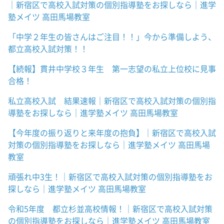
｜新宿区で高校入試対策の個別指導塾をお探しなら｜進学
塾メイツ 高田馬場教室
「中学２年生の皆さんはご注目！！」今から準備しよう、
都立高校入試対策！！
【続報】貫井中学校３年生 第一志望の私立上位校に見事
合格！
私立高校入試 結果速報｜新宿区で高校入試対策の個別指
導塾をお探しなら｜進学塾メイツ 高田馬場教室
【今年度の振り返りと来年度の抱負】｜新宿区で高校入試
対策の個別指導塾をお探しなら｜進学塾メイツ 高田馬場
教室
頑張れ中3生！｜新宿区で高校入試対策の個別指導塾をお
探しなら｜進学塾メイツ 高田馬場教室
令和5年度 都立杉並高校情報！｜新宿区で高校入試対策
の個別指導塾をお探しなら｜進学塾メイツ 高田馬場教室