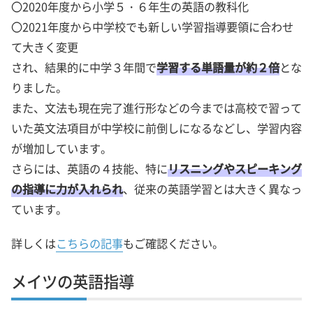
〇2020年度から小学５・６年生の英語の教科化
〇2021年度から中学校でも新しい学習指導要領に合わせ
て大きく変更
され、結果的に中学３年間で
学習する単語量が約２倍
とな
りました。
また、文法も現在完了進行形などの今までは高校で習って
いた英文法項目が中学校に前倒しになるなどし、学習内容
が増加しています。
さらには、英語の４技能、特に
リスニングやスピーキング
の指導に力が入れられ
、従来の英語学習とは大きく異なっ
ています。
詳しくは
こちらの記事
もご確認ください。
メイツの英語指導