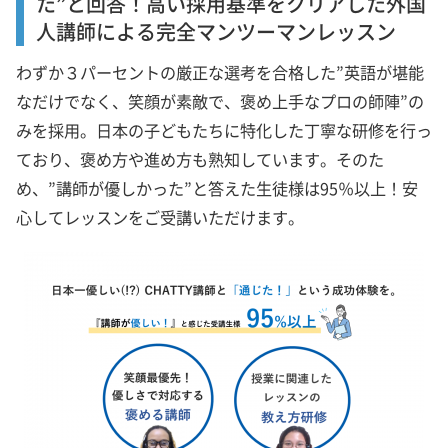
た”と回答！高い採用基準をクリアした外国
人講師による完全マンツーマンレッスン
わずか３パーセントの厳正な選考を合格した”英語が堪能
なだけでなく、笑顔が素敵で、褒め上手なプロの師陣”の
みを採用。日本の子どもたちに特化した丁寧な研修を行っ
ており、褒め方や進め方も熟知しています。そのた
め、”講師が優しかった”と答えた生徒様は95％以上！安
心してレッスンをご受講いただけます。