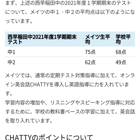
まず、上述の西早稲田中の2021年度１学期期末のテスト
について、メイツの中１・中２の平均点は以下のようにな
っています。
西早稲田中2021年度1学期期末
メイツ生平
学校平
テスト
均
均
中1
75点
68点
中2
62点
49点
メイツでは、通常の定期テスト対策指導に加えて、オンラ
イン英会話CHATTYを導入し英語指導に力を入れていま
す。
学習内容の増加や、リスニングやスピーキング指導に対応
するために、学校の教科書ベースの学習に加えて、英会話
を取り入れています。
CHATTYのポイントについて