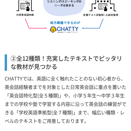
②全12種類！充実したテキストでピッタリ
な教材が見つかる
CHATTYでは、英語に全く触れたことのない初心者から、
英会話経験者までを対象とした日常英会話に重点を置いた
「英会話特化型(全５種類)」や、小学５年生～中学３年生
までの学校や塾で学習する内容に沿って英会話の練習がで
きる「学校英語準拠型(全７種類)」まで、幅広い種類・レ
ベルのテキストをご用意しております。