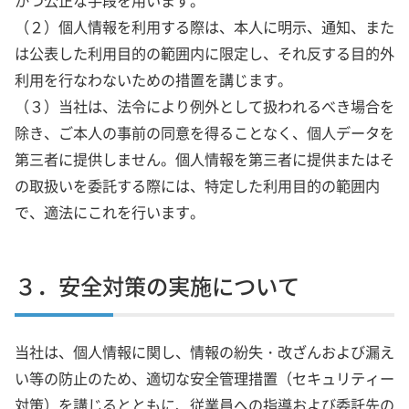
かつ公正な手段を用います。
（２）個人情報を利用する際は、本人に明示、通知、また
は公表した利用目的の範囲内に限定し、それ反する目的外
利用を行なわないための措置を講じます。
（３）当社は、法令により例外として扱われるべき場合を
除き、ご本人の事前の同意を得ることなく、個人データを
第三者に提供しません。個人情報を第三者に提供またはそ
の取扱いを委託する際には、特定した利用目的の範囲内
で、適法にこれを行います。
３．安全対策の実施について
当社は、個人情報に関し、情報の紛失・改ざんおよび漏え
い等の防止のため、適切な安全管理措置（セキュリティー
対策）を講じるとともに、従業員への指導および委託先の