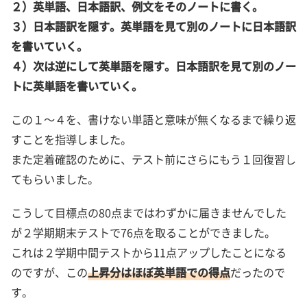
２）英単語、日本語訳、例文をそのノートに書く。
３）日本語訳を隠す。英単語を見て別のノートに日本語訳
を書いていく。
４）次は逆にして英単語を隠す。日本語訳を見て別のノー
トに英単語を書いていく。
この１～４を、書けない単語と意味が無くなるまで繰り返
すことを指導しました。
また定着確認のために、テスト前にさらにもう１回復習し
てもらいました。
こうして目標点の80点まではわずかに届きませんでした
が２学期期末テストで76点を取ることができました。
これは２学期中間テストから11点アップしたことになる
のですが、この
上昇分はほぼ英単語での得点
だったので
す。