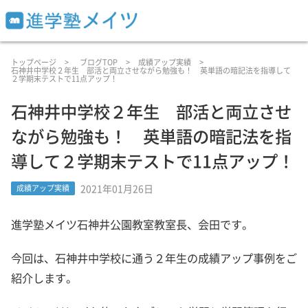
トップページ
ブログTOP
成績アップ実績
石神井中学校２年生 部活と両立させながら勉強も！ 英単語の暗記法を指導して
２学期末テストで11点アップ！
石神井中学校２年生 部活と両立させ
ながら勉強も！ 英単語の暗記法を指
導して２学期末テストで11点アップ！
2021年01月26日
成績アップ実績
進学塾メイツ石神井公園教室教室長、会田です。
今回は、石神井中学校に通う２年生の成績アップ事例をご
紹介します。