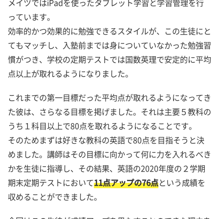
メイツではiPadを使ったタブレット学習と学習管理を行
っています。
効率的かつ効果的に勉強できるスタイルが、この生徒にと
てもマッチし、入塾前までは身についていなかった勉強習
慣がつき、学校の定期テストでは国数英理で安定的に平均
点以上が取れるようになりました。
これまでの第一目標だった平均点が取れるようになってき
た彼は、さらなる目標を掲げました。それは主要５教科の
うち１科目以上で80点を取れるようになることです。
そのためまずは好きな教科の英語で80点を目指そうと決
めました。講師はその目標に向かって何に力を入れるべき
かを生徒に指導し、その結果、英語の2020年度の２学期
期末定期テストにおいて
11点アップの76点
という成績を
収めることができました。