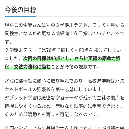
今後の目標
現在この生徒さんは次の３学期末テスト、そして４月から
受験生となるため更なる成績向上を目指しているところで
す。
２学期末テストでは76点で惜しくも80点を逃してしまい
ました。
次回の目標は90点とし、さらに英語の語彙力強
化・文法力強化に励む
ことが今後の課題です。
さらに部活動に熱心に取り組んでおり、高校進学時はバス
ケットボールの強豪校を第一志望にしています。
タブレット学習は緻密な学習データが残って生徒の弱点を
把握しやすくなるため、無駄なく効率的に学習できます。
そのため部活動とも両立も可能になるのです。
今回の定期テストで基礎学力を大切にすることが成績の底