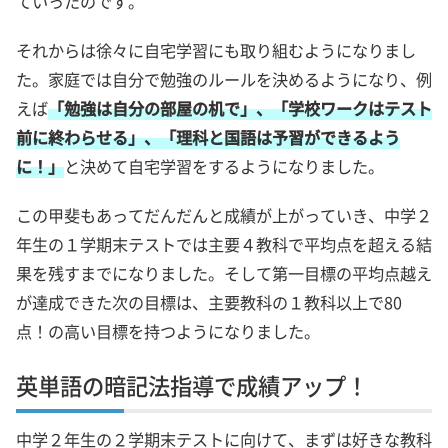
ていったのです。
それからは徐々に自宅学習にも取り組むようになりまし
た。家庭では自分で勉強のルールを決めるようになり、例
えば
「勉強は自分の部屋の机で」、「学校ワークはテスト
前に終わらせる」、「理科と国語は予習ができるよう
に！」
と決めて自宅学習をするようになりました。
この甲斐もあってだんだんと成績が上がっていき、中学２
年生の１学期末テストでは主要４教科で平均点を超える結
果を残すまでになりました。そして第一目標の平均点越え
が達成できた次の目標は、主要教科の１教科以上で80
点！の高い目標を持つようになりました。
英単語の暗記法指導で成績アップ！
中学２年生の２学期末テストに向けて、まずは好きな教科