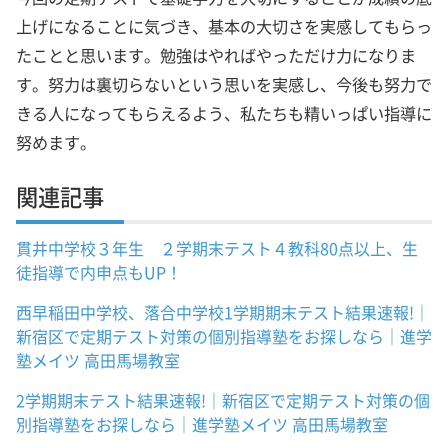
上げになることに気づき、基本の大切さを実感してもらっ
たことと思います。勉強はやればやっただけ力になりま
す。努力は裏切らないという思いを実感し、今後も努力で
きる人になってもらえるよう、私たちも精いっぱい指導に
努めます。
関連記事
貫井中学校３年生 ２学期末テスト４教科80点以上、生
徒指導で内申点もUP！
西早稲田中学校、落合中学校1学期期末テスト結果速報!｜
新宿区で定期テスト対策の個別指導塾をお探しなら｜進学
塾メイツ 高田馬場教室
2学期期末テスト結果速報!｜新宿区で定期テスト対策の個
別指導塾をお探しなら｜進学塾メイツ 高田馬場教室