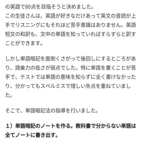
の英語で80点を目指そうと決めました。
この生徒さんは、英語が好きなだけあって英文の音読が上
手でリスニングにもそれほど苦手意識はありません。英語
短文の和訳も、文中の単語を知っていればすらすらと訳す
ことができます。
しかし単語暗記を面倒くさがって後回しにするところがあ
り、語彙力の低さが弱点でした。特に単語を書くことが苦
手で、テストでは単語の意味を知らずに全く書けなかった
り、分かってもスペルミスで惜しい失点を重ねていまし
た。
そこで、単語暗記法の指導を行いました。
１）単語暗記のノートを作る。教科書で分からない単語は
全てノートに書き出す。