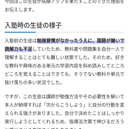
今回はこの生徒が成績アップを果たすことのできた理由を
お伝えします。
入塾時の生徒の様子
入塾前の生徒は
勉強習慣がなかったうえに、国語が嫌いで
読解力も不足
していたため、教科書や問題集を自分一人で
理解することはとても難しい状態でした。そのため、好き
な教科や興味のある単元の学習内容を斜め読みしてところ
どころを覚えることはできても、そうでない教科や単元で
抜け落ちの多い状況でした。
ですが、この生徒は講師が勉強方法やその必要性を解いて
本人が納得すれば「次からこうしよう」と自分の行動を変
えられる強さがありました。自分で決めたことはしっかり
実行しようとしてくれるため、指導法次第で伸びるだろう