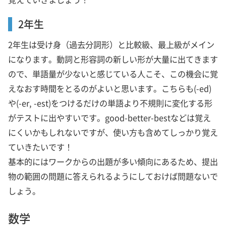
2年生
2年生は受け身（過去分詞形）と比較級、最上級がメイン
になります。動詞と形容詞の新しい形が大量に出てきます
ので、単語量が少ないと感じている人こそ、この機会に覚
えなおす時間をとるのがよいと思います。こちらも(-ed)
や(-er, -est)をつけるだけの単語より不規則に変化する形
がテストに出やすいです。good-better-bestなどは覚え
にくいかもしれないですが、使い方も含めてしっかり覚え
ていきたいです！
基本的にはワークからの出題が多い傾向にあるため、提出
物の範囲の問題に答えられるようにしておけば問題ないで
しょう。
数学