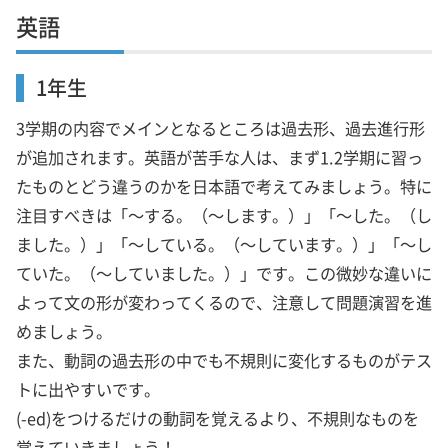
英語
1年生
3学期の内容でメインとなるところは過去形、過去進行形
が追加されます。英語が苦手な人は、まず1.2学期に習っ
たものとどう違うのかを日本語で考えてみましょう。特に
注目すべきは「～する。（～します。）」「～した。（し
ました。）」「～している。（～しています。）」「～し
ていた。（～していました。）」です。この微妙な違いに
よって文の形が変わってくるので、注意して問題演習を進
めましょう。
また、動詞の過去形の中でも不規則に変化するものがテス
トに出やすいです。
(-ed)をつけるだけの動詞を覚えるより、不規則なものを
覚えていきましょう！