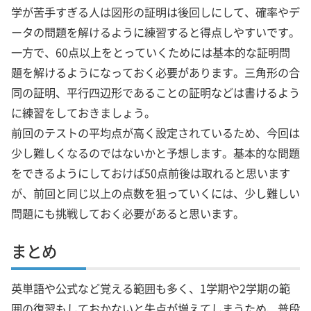
学が苦手すぎる人は図形の証明は後回しにして、確率やデ
ータの問題を解けるように練習すると得点しやすいです。
一方で、60点以上をとっていくためには基本的な証明問
題を解けるようになっておく必要があります。三角形の合
同の証明、平行四辺形であることの証明などは書けるよう
に練習をしておきましょう。
前回のテストの平均点が高く設定されているため、今回は
少し難しくなるのではないかと予想します。基本的な問題
をできるようにしておけば50点前後は取れると思います
が、前回と同じ以上の点数を狙っていくには、少し難しい
問題にも挑戦しておく必要があると思います。
まとめ
英単語や公式など覚える範囲も多く、1学期や2学期の範
囲の復習もしておかないと失点が増えてしまうため、普段