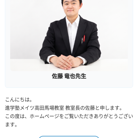
佐藤 竜也先生
こんにちは。
進学塾メイツ高田馬場教室 教室長の佐藤と申します。
この度は、ホームページをご覧いただきありがとうござい
ます。