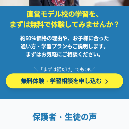
直営モデル校の学習を、
まずは無料で
体験してみませんか？
約60％価格の理由や、お子様に合った
通い方・
学習プランもご説明します。
まずはお気軽にご相談ください。
＼「まずは話だけ」でもOK／
無料体験・学習相談を
申し込む
保護者・生徒の声