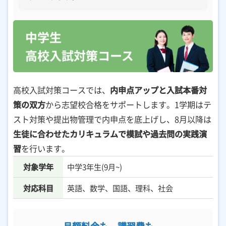
高校入試対策コースでは、
内申点アップと入試本番対
策の双方
から志望校合格をサポートします。1学期はテ
スト対策や提出物管理で内申点を底上げし、8月以降は
生徒に合わせたカリキュラムで模試や過去問の実践演
習
を行います。
対象学年
中学3年生(9月~)
対応科目
英語、数学、国語、理科、社会
月額料金も、講習費も、