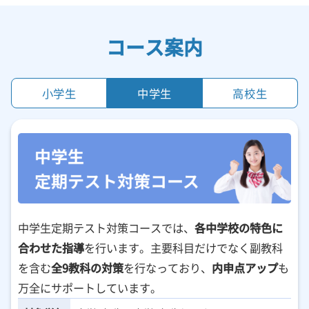
コース案内
小学生
中学生
高校生
中学生定期テスト対策コースでは、
各中学校の特色に
合わせた指導
を行います。主要科目だけでなく副教科
を含む
全9教科の対策
を行なっており、
内申点アップ
も
万全にサポートしています。