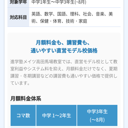
対象学年
中学1年生〜中学3年生(~8月)
英語、数学、国語、理科、社会、音楽、美
対応科目
術、保健・体育、技術・家庭
月額料金も、講習費も、
通いやすい直営モデル校価格
進学塾メイツ高田馬場教室では、直営モデル校として教
室利益やシステム料を抑え、
月額料金だけでなく、夏期
講習・冬期講習などの講習費も通いやすい価格で提供し
ています。
月額料金体系
中学3年生
コマ数
中学
1〜2年生
(〜8月)