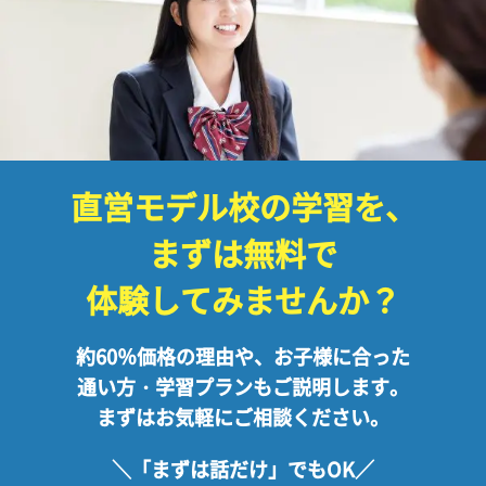
直営モデル校の学習を、
まずは無料で
体験してみませんか？
約60％価格の理由や、お子様に合った
通い方・
学習プランもご説明します。
まずはお気軽にご相談ください。
＼「まずは話だけ」でもOK／