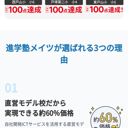
進学塾メイツが選ばれる
3つの理
由
01
直営モデル校だから
実現できる約60％価格
自社開発ICTサービスを活用する直営モデ