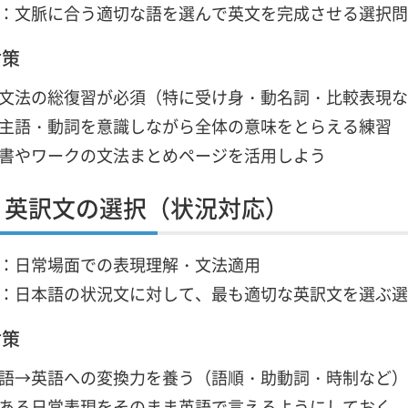
：文脈に合う適切な語を選んで英文を完成させる選択問
対策
文法の総復習が必須（特に受け身・動名詞・比較表現な
主語・動詞を意識しながら全体の意味をとらえる練習
書やワークの文法まとめページを活用しよう
B：英訳文の選択（状況対応）
：日常場面での表現理解・文法適用
：日本語の状況文に対して、最も適切な英訳文を選ぶ選
対策
語→英語への変換力を養う（語順・助動詞・時制など）
ある日常表現をそのまま英語で言えるようにしておく