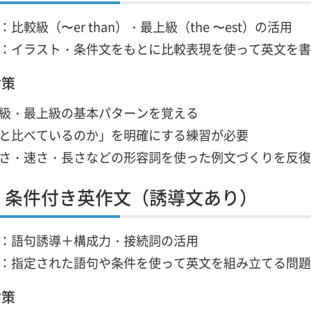
：比較級（〜er than）・最上級（the 〜est）の活用
：イラスト・条件文をもとに比較表現を使って英文を書
対策
級・最上級の基本パターンを覚える
と比べているのか」を明確にする練習が必要
さ・速さ・長さなどの形容詞を使った例文づくりを反復
：条件付き英作文（誘導文あり）
：語句誘導＋構成力・接続詞の活用
：指定された語句や条件を使って英文を組み立てる問題
対策