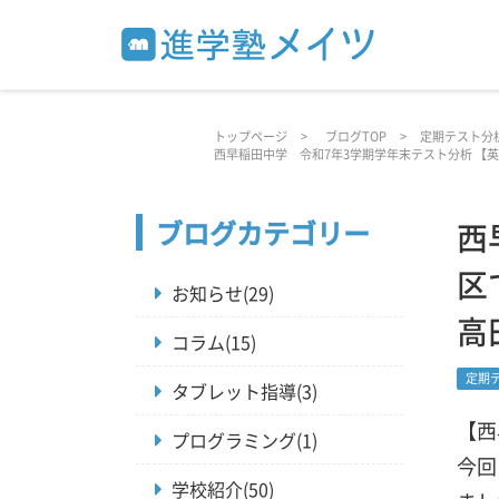
トップページ
ブログTOP
定期テスト分
西早稲田中学 令和7年3学期学年末テスト分析 【
ブログカテゴリー
西
区
お知らせ(29)
高
コラム(15)
定期
タブレット指導(3)
【西
プログラミング(1)
今回
学校紹介(50)