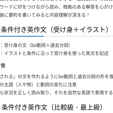
ワードに印をつけながら読み、根拠のある解答を心がけ
後に要約を書いてみると内容理解が深まる！
：条件付き英作文（受け身＋イラスト）
：受け身の文（be動詞＋過去分詞）
：イラストと条件に沿って受け身を使った英文を記述
対策
される」の文を作れるようにbe動詞と過去分詞の形を
の主語（人や物）と動詞の変化に注意
ら状況を正しく読み取り、それを自然な英語で表現する
：条件付き英作文（比較級・最上級）