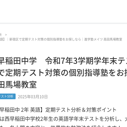
析
英語】｜新宿区で定期テスト対策の個別指導塾をお探しなら｜進学塾メイツ 高田馬場教室
早稲田中学 令和7年3学期学年末テ
で定期テスト対策の個別指導塾をお
田馬場教室
2025年03月10日
テスト分析
早稲田中 2年 英語】定期テスト分析＆対策ポイント
は西早稲田中学校2年生の英語学年末テストを分析し、