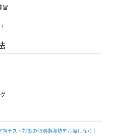
練習
！
法
グ
定期テスト対策の個別指導塾をお探しなら｜