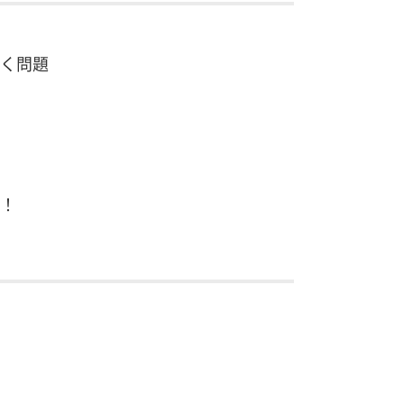
く問題
！