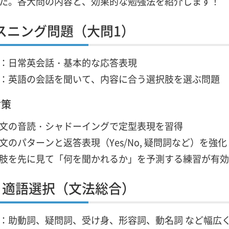
た。各大問の内容と、効果的な勉強法を紹介します！
スニング問題（大問1）
：日常英会話・基本的な応答表現
：英語の会話を聞いて、内容に合う選択肢を選ぶ問題
対策
文の音読・シャドーイングで定型表現を習得
文のパターンと返答表現（Yes/No, 疑問詞など）を強化
肢を先に見て「何を聞かれるか」を予測する練習が有効
：適語選択（文法総合）
：助動詞、疑問詞、受け身、形容詞、動名詞 など幅広