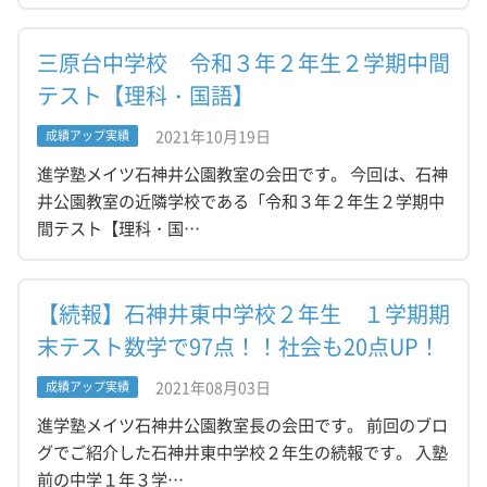
三原台中学校 令和３年２年生２学期中間
テスト【理科・国語】
2021年10月19日
成績アップ実績
進学塾メイツ石神井公園教室の会田です。 今回は、石神
井公園教室の近隣学校である「令和３年２年生２学期中
間テスト【理科・国…
【続報】石神井東中学校２年生 １学期期
末テスト数学で97点！！社会も20点UP！
2021年08月03日
成績アップ実績
進学塾メイツ石神井公園教室長の会田です。 前回のブロ
グでご紹介した石神井東中学校２年生の続報です。 入塾
前の中学１年３学…