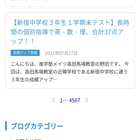
【新宿中学校３年生１学期末テスト】長時
間の個別指導で英・数・理、合計37点ア
ップ！！
2021年07月27日
成績アップ実績
こんにちは、進学塾メイツ高田馬場教室の野田です。 今
回は、高田馬場教室の近隣学校である新宿中学校に通う
３年生の成績アップ…
1
…
4
5
6
7
ブログカテゴリー