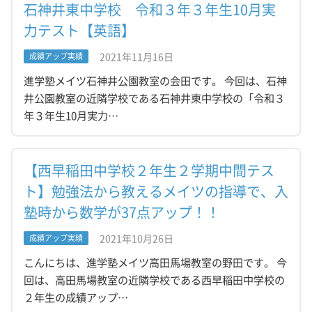
石神井東中学校 令和３年３年生10月実
力テスト【英語】
2021年11月16日
成績アップ実績
進学塾メイツ石神井公園教室の会田です。 今回は、石神
井公園教室の近隣学校である石神井東中学校の「令和３
年３年生10月実力…
【西早稲田中学校２年生２学期中間テス
ト】勉強法から教えるメイツの指導で、入
塾時から数学が37点アップ！！
2021年10月26日
成績アップ実績
こんにちは、進学塾メイツ高田馬場教室の野田です。 今
回は、高田馬場教室の近隣学校である西早稲田中学校の
２年生の成績アップ…