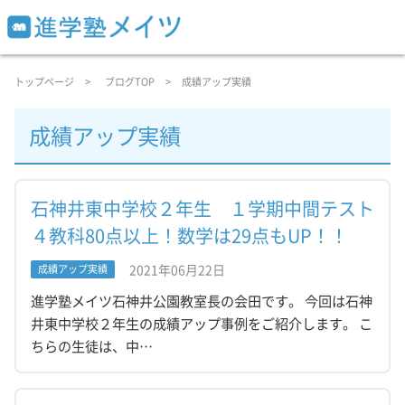
トップページ
ブログTOP
成績アップ実績
成績アップ実績
石神井東中学校２年生 １学期中間テスト
４教科80点以上！数学は29点もUP！！
2021年06月22日
成績アップ実績
進学塾メイツ石神井公園教室長の会田です。 今回は石神
井東中学校２年生の成績アップ事例をご紹介します。 こ
ちらの生徒は、中…