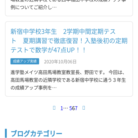
例についてご紹介し…
新宿中学校3年生 2学期中間定期テス
ト 夏期講習で徹底復習！入塾後初の定期
テストで数学が47点UP！！
2020年10月06日
成績アップ実績
進学塾メイツ高田馬場教室教室長、野田です。 今回は、
高田馬場教室の近隣学校である新宿中学校に通う３年生
の成績アップ事例を…
1
…
5
6
7
ブログカテゴリー