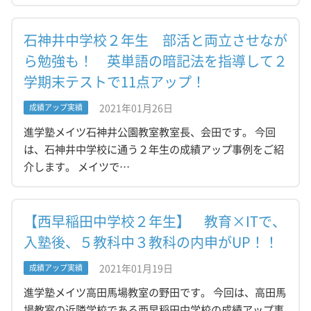
石神井中学校２年生 部活と両立させなが
ら勉強も！ 英単語の暗記法を指導して２
学期末テストで11点アップ！
2021年01月26日
成績アップ実績
進学塾メイツ石神井公園教室教室長、会田です。 今回
は、石神井中学校に通う２年生の成績アップ事例をご紹
介します。 メイツで…
【西早稲田中学校２年生】 教育×ITで、
入塾後、５教科中３教科の内申がUP！！
2021年01月19日
成績アップ実績
進学塾メイツ高田馬場教室の野田です。 今回は、高田馬
場教室の近隣学校である西早稲田中学校の成績アップ事