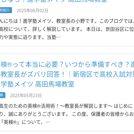
2025年06月02日
校紹介
んにちは！進学塾メイツ、教室長の小野です。このブログでは
高校について、詳しく解説しています。 本日は、世田谷区に
力や実態に迫ります。当塾…
英検®って本当に必要？いつから準備すべき？
野教室長がズバリ回答！｜新宿区で高校入試対
進学塾メイツ 高田馬場教室
2025年05月23日
検
高生のための英検®活用術！～教室長が解説します～ はじめに
り、誠にありがとうございます。 この度、保護者の皆様から
「英検®」について、…