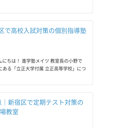
区で高校入試対策の個別指導塾
んにちは！ 進学塾メイツ 教室長の小野で
にある「立正大学付属 立正高等学校」につ
点｜新宿区で定期テスト対策の
馬場教室