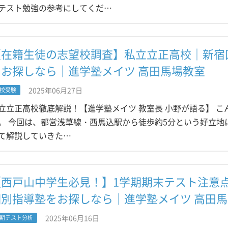
テスト勉強の参考にしてくだ…
【在籍生徒の志望校調査】私立立正高校｜新宿
をお探しなら｜進学塾メイツ 高田馬場教室
2025年06月27日
校受験
立立正高校徹底解説！【進学塾メイツ 教室長 小野が語る】 こ
。 今回は、都営浅草線・西馬込駅から徒歩約5分という好立地
て解説していきた…
【西戸山中学生必見！】1学期期末テスト注意
個別指導塾をお探しなら｜進学塾メイツ 高田
2025年06月16日
期テスト分析