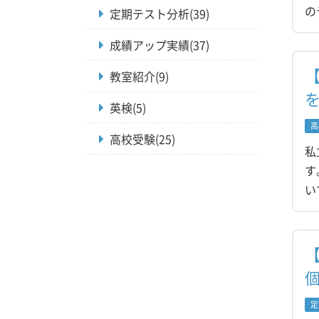
の
定期テスト分析(39)
成績アップ実績(37)
教室紹介(9)
英検(5)
高
高校受験(25)
私
す
い
定