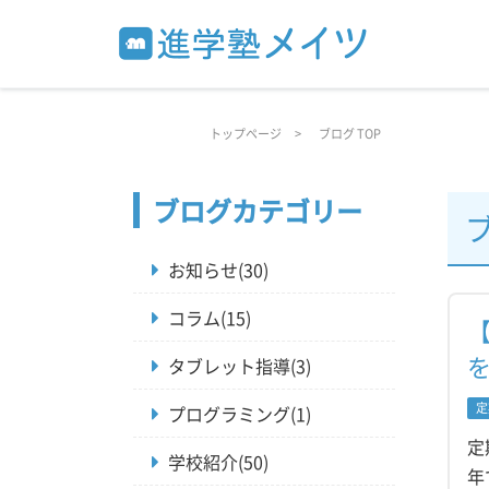
トップページ
ブログ TOP
ブログカテゴリー
お知らせ(30)
コラム(15)
タブレット指導(3)
定
プログラミング(1)
定
学校紹介(50)
年