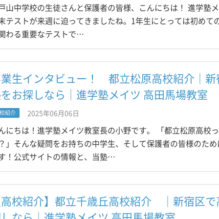
戸山中学校の生徒さんと保護者の皆様、こんにちは！ 進学塾メ
末テストが来週に迫ってきましたね。1年生にとっては初めての
関わる重要なテストで…
卒業生インタビュー！ 都立松原高校紹介｜新
塾をお探しなら｜進学塾メイツ 高田馬場教室
2025年06月06日
校紹介
んにちは！進学塾メイツ教室長の小野です。 「都立松原高校
？」そんな疑問をお持ちの中学生、そして保護者の皆様のため
す！公式サイトの情報と、当塾…
【高校紹介】都立千歳丘高校紹介 ｜新宿区で
探しなら｜進学塾メイツ 高田馬場教室