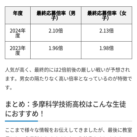
年度
最終応募倍率（男
最終応募倍率（女
子）
子）
2024年
2.10倍
2.13倍
度
2023年
1.96倍
1.98倍
度
人気が高く、最終的には2倍前後の厳しい戦いが予想され
ます。男女の隔たりなく高い倍率となっているのが特徴で
す。
まとめ：多摩科学技術高校はこんな生徒
におすすめ！
ここまで様々な情報をお伝えしてきましたが、最後に教室