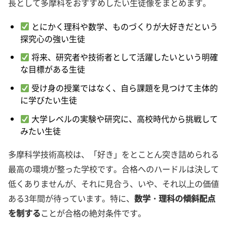
長として多摩科をおすすめしたい生徒像をまとめます。
とにかく理科や数学、ものづくりが大好きだという
探究心の強い生徒
将来、研究者や技術者として活躍したいという明確
な目標がある生徒
受け身の授業ではなく、自ら課題を見つけて主体的
に学びたい生徒
大学レベルの実験や研究に、高校時代から挑戦して
みたい生徒
多摩科学技術高校は、「好き」をとことん突き詰められる
最高の環境が整った学校です。合格へのハードルは決して
低くありませんが、それに見合う、いや、それ以上の価値
ある3年間が待っています。特に、
数学・理科の傾斜配点
を制する
ことが合格の絶対条件です。