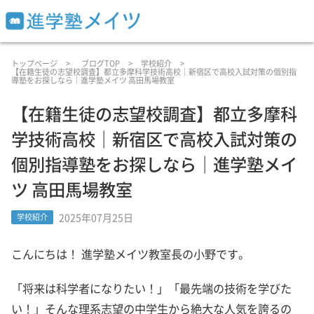
トップページ
ブログTOP
学校紹介
【在籍生徒の志望校調査】都立多摩科学技術高校｜新宿区で高校入試対策の個別指
導塾をお探しなら｜進学塾メイツ 高田馬場教室
【在籍生徒の志望校調査】都立多摩科
学技術高校｜新宿区で高校入試対策の
個別指導塾をお探しなら｜進学塾メイ
ツ 高田馬場教室
2025年07月25日
学校紹介
こんにちは！ 進学塾メイツ教室長の小野です。
「将来は科学者になりたい！」「最先端の技術を学びた
い！」そんな理系志望の中学生から絶大な人気を誇るの