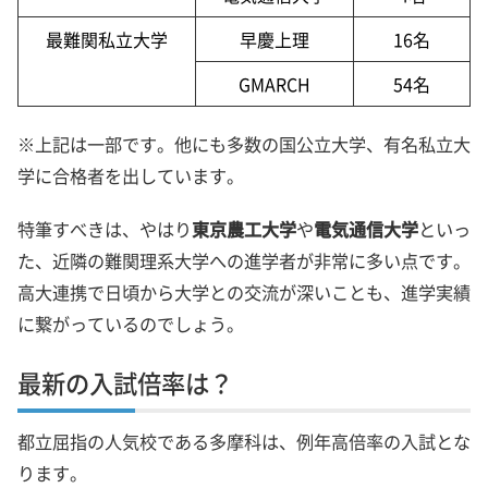
最難関私立大学
早慶上理
16名
GMARCH
54名
※上記は一部です。他にも多数の国公立大学、有名私立大
学に合格者を出しています。
特筆すべきは、やはり
東京農工大学
や
電気通信大学
といっ
た、近隣の難関理系大学への進学者が非常に多い点です。
高大連携で日頃から大学との交流が深いことも、進学実績
に繋がっているのでしょう。
最新の入試倍率は？
都立屈指の人気校である多摩科は、例年高倍率の入試とな
ります。