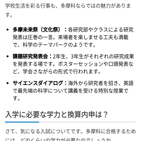
学校生活を彩る行事も、多摩科ならではの魅力がありま
す。
多摩未来祭（文化祭）：
各研究部やクラスによる研究
発表は圧巻の一言。来場者を楽しませる工夫も満載
で、科学のテーマパークのようです。
課題研究発表会：
2年生、3年生がそれぞれの研究成果
を発表する場です。ポスターセッションや口頭発表な
ど、学会さながらの形式で行われます。
サイエンスダイアログ：
海外から研究者を招き、英語
で最先端の科学について講義を受ける特別な授業で
す。
入学に必要な学力と換算内申は？
さて、気になる入試についてです。多摩科に合格するため
には、どのくらいの学力が必要なのでしょうか。