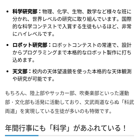
科学研究部：
物理、化学、生物、数学など様々な班に
分かれ、世界レベルの研究に取り組んでいます。国際
的な科学コンテストで入賞する生徒もいるほど、非常
にハイレベルです。
ロボット研究部：
ロボットコンテストの常連で、設計
からプログラミングまで本格的なロボット製作に打ち
込めます。
天文部：
校内の天体望遠鏡を使った本格的な天体観測
や研究が可能です。
もちろん、陸上部やサッカー部、吹奏楽部といった運動
部・文化部も活発に活動しており、文武両道ならぬ「科武
両道」を実現している生徒が多いのも特徴です。
年間行事にも「科学」があふれている！