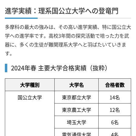
進学実績：理系国公立大学への登竜門
多摩科の最大の強みは、その高い進学実績、特に国公立大
学への進学率です。高校3年間の探究活動で培った力を武
器に、多くの生徒が難関理系大学へと羽ばたいていきま
す。
2024年春 主要大学合格実績（抜粋）
大学種別
大学名
合格者数
国公立大学
東京都立大学
14名
東京農工大学
12名
埼玉大学
6名
電気通信大学
4名