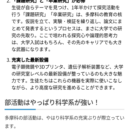
「課題研究」と「卒業研究」が必修
生徒が自らテーマを見つけ、1年半かけて探究活動を
行う「課題研究」「卒業研究」は、多摩科の教育の核
です。仮説を立て、実験・検証を繰り返し、論文にま
とめて発表するというプロセスは、まさに大学での研
究の先取り。ここで培われる探究心や論理的思考力
は、大学入試はもちろん、その先のキャリアでも大き
な武器になります。
充実した最新設備
電子顕微鏡や3Dプリンタ、遺伝子解析装置など、大学
の研究室レベルの最新設備が整っているのも大きな魅
力です。生徒たちはこれらの機器を実際に使いこなし
ながら、より高度な研究を進めることができます。
部活動はやっぱり科学系が強い！
多摩科の部活動は、やはり科学系の充実ぶりが際立ってい
ます。