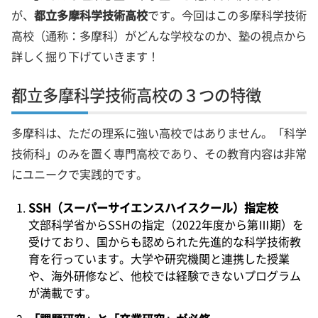
が、
都立多摩科学技術高校
です。今回はこの多摩科学技術
高校（通称：多摩科）がどんな学校なのか、塾の視点から
詳しく掘り下げていきます！
都立多摩科学技術高校の３つの特徴
多摩科は、ただの理系に強い高校ではありません。「科学
技術科」のみを置く専門高校であり、その教育内容は非常
にユニークで実践的です。
SSH（スーパーサイエンスハイスクール）指定校
文部科学省からSSHの指定（2022年度から第Ⅲ期）を
受けており、国からも認められた先進的な科学技術教
育を行っています。大学や研究機関と連携した授業
や、海外研修など、他校では経験できないプログラム
が満載です。