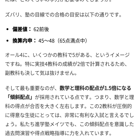
ズバリ、塾の目線での合格の目安は以下の通りです。
偏差値：
62前後
換算内申：
45～48（65点満点中）
オール4に、いくつかの教科で5がある、というイメージ
ですね。特に実技4教科の成績が2倍で計算されるため、
副教科も決して気は抜けません。
そして最も重要なのが、
数学と理科の配点が1.5倍になる
「傾斜配点」
が採用されている点です。つまり、数学と理
科の得点が合否を大きく左右します。この2教科が圧倒的
に得意な生徒にとっては、非常に有利な入試と言えるでし
ょう。私たち進学塾メイツでも、この傾斜配点を意識した
過去問演習や得点戦略指導に力を入れています。