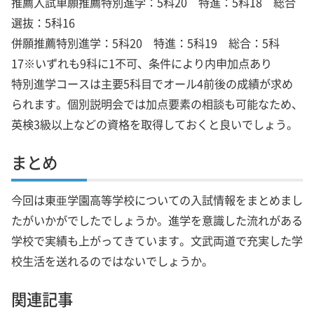
推薦入試単願推薦特別進学：5科20 特進：5科18 総合
選抜：5科16
併願推薦特別進学：5科20 特進：5科19 総合：5科
17※いずれも9科に1不可、条件により内申加点あり
特別進学コースは主要5科目でオール4前後の成績が求め
られます。個別説明会では加点要素の相談も可能なため、
英検3級以上などの資格を取得しておくと良いでしょう。
まとめ
今回は東亜学園高等学校についての入試情報をまとめまし
たがいかがでしたでしょうか。進学を意識した流れがある
学校で実績も上がってきています。文武両道で充実した学
校生活を送れるのではないでしょうか。
関連記事