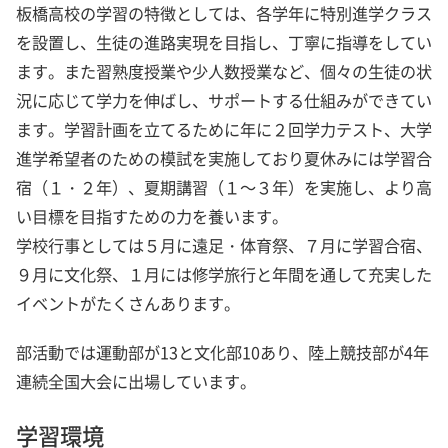
板橋高校の学習の特徴としては、各学年に特別進学クラス
を設置し、生徒の進路実現を目指し、丁寧に指導をしてい
ます。また習熟度授業や少人数授業など、個々の生徒の状
況に応じて学力を伸ばし、サポートする仕組みができてい
ます。学習計画を立てるために年に２回学力テスト、大学
進学希望者のための模試を実施しており夏休みには学習合
宿（１・２年）、夏期講習（１～３年）を実施し、より高
い目標を目指すための力を養います。
学校行事としては５月に遠足・体育祭、７月に学習合宿、
９月に文化祭、１月には修学旅行と年間を通して充実した
イベントがたくさんあります。
部活動では運動部が13と文化部10あり、陸上競技部が4年
連続全国大会に出場しています。
学習環境