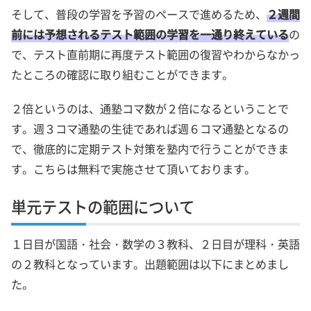
そして、普段の学習を予習のペースで進めるため、
２週間
前には予想されるテスト範囲の学習を一通り終えている
の
で、テスト直前期に再度テスト範囲の復習やわからなかっ
たところの確認に取り組むことができます。
２倍というのは、通塾コマ数が２倍になるということで
す。週３コマ通塾の生徒であれば週６コマ通塾となるの
で、徹底的に定期テスト対策を塾内で行うことができま
す。こちらは無料で実施させて頂いております。
単元テストの範囲について
１日目が国語・社会・数学の３教科、２日目が理科・英語
の２教科となっています。出題範囲は以下にまとめまし
た。