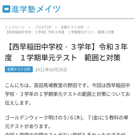
トップページ
ブログTOP
定期テスト分析
【西早稲田中学校・３学年】令和３年度 １学期単元テスト 範囲と対策
【西早稲田中学校・３学年】令和３年
度 １学期単元テスト 範囲と対策
2021年04月28日
定期テスト分析
こんにちは、高田馬場教室の野田です。今回は西早稲田中
学校・３学年の１学期単元テストの範囲と対策についてお
伝えします。
ゴールデンウィーク明けの５/６(木)、７(金)に５教科の単
元テストがあります。
今回１学期の中間テストがない学校も多かったのですが、