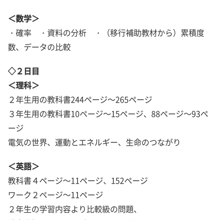
＜数学＞
・確率 ・資料の分析 ・（移行補助教材から）累積度
数、データの比較
◇２日目
＜理科＞
２年生用の教科書244ページ～265ページ
３年生用の教科書10ページ～15ページ、88ページ～93ペ
ージ
電気の世界、運動とエネルギー、生命のつながり
＜英語＞
教科書４ページ～11ページ、152ページ
ワーク２ページ～11ページ
２年生の学習内容より比較級の問題、