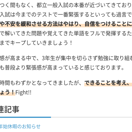
つく間もなく、都立一般入試の本番が近づいてきており
入試は今までのテストで一番緊張するといっても過言で
や不安を緩和させる方法はやはり、自信をつけることに
で解いてきた問題や覚えてきた単語をフルで発揮するた
までキープしていきましょう！
感が高まる中で、3年生が集中を切らさず勉強に取り組む
も普段より緊張感が高まっていると感じております。
時間もわずかとなってきましたが、
できることを考え、
ょう！
Fight!!
連記事
年始休暇のお知らせ