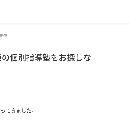
場教室
策の個別指導塾をお探しな
まってきました。