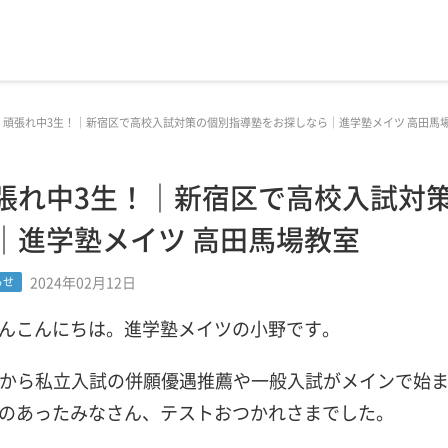
頑張れ中3生！｜新宿区で高校入試対策の個別指導塾をお探しなら｜進学塾メイツ 高田馬
張れ中3生！｜新宿区で高校入試対
｜進学塾メイツ 高田馬場教室
2024年02月12日
らせ
んこんにちは。進学塾メイツの小野です。
10から私立入試の併願優遇推薦や一般入試がメインで始
のあったみなさん、テストおつかれさまでした。