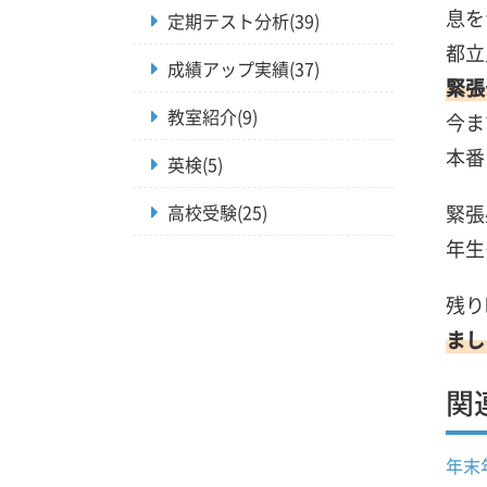
息を
定期テスト分析(39)
都立
成績アップ実績(37)
緊張
教室紹介(9)
今ま
本番
英検(5)
高校受験(25)
緊張
年生
残り
まし
関
年末