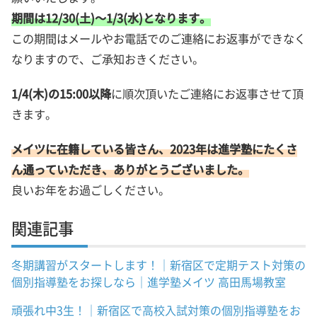
期間は
12/30(土)～1/3(水)
となります。
この期間はメールやお電話でのご連絡にお返事ができなく
なりますので、ご承知おきください。
1/4(木)の15:00以降
に順次頂いたご連絡にお返事させて頂
きます。
メイツに在籍している皆さん、2023年は進学塾にたくさ
ん通っていただき、ありがとうございました。
良いお年をお過ごしください。
関連記事
冬期講習がスタートします！｜新宿区で定期テスト対策の
個別指導塾をお探しなら｜進学塾メイツ 高田馬場教室
頑張れ中3生！｜新宿区で高校入試対策の個別指導塾をお